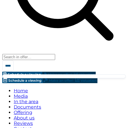
Schedule a viewing
Make an offer!
Valuation
Schedule a viewing
Make an offer!
Valuation
Home
Media
In the area
Documents
Offering
About us
Reviews