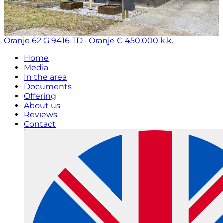
Oranje 62 G
9416 TD · Oranje
€ 450.000 k.k.
Home
Media
In the area
Documents
Offering
About us
Reviews
Contact