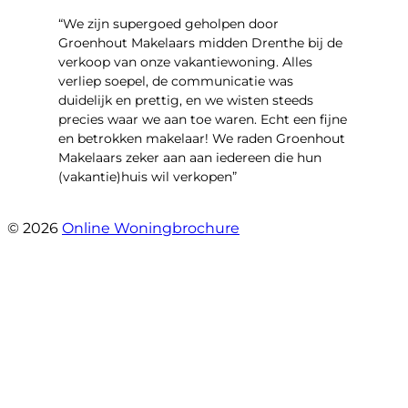
“We zijn supergoed geholpen door
Groenhout Makelaars midden Drenthe bij de
verkoop van onze vakantiewoning. Alles
verliep soepel, de communicatie was
duidelijk en prettig, en we wisten steeds
precies waar we aan toe waren. Echt een fijne
en betrokken makelaar! We raden Groenhout
Makelaars zeker aan aan iedereen die hun
(vakantie)huis wil verkopen”
- Veldhuisweg 4 4
© 2026
Online Woningbrochure