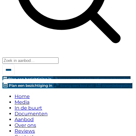
Plan een bezichtiging in
Breng een bod uit!
Waardebepaling
Plan een bezichtiging in
Breng een bod uit!
Waardebepaling
Home
Media
In de buurt
Documenten
Aanbod
Over ons
Reviews