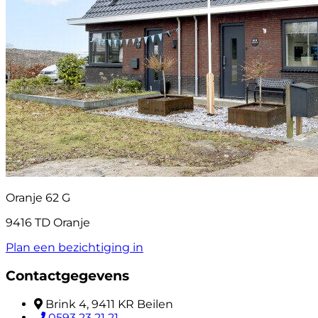
Oranje 62 G
9416 TD Oranje
Plan een bezichtiging in
Contactgegevens
Brink 4, 9411 KR Beilen
0593 23 21 21