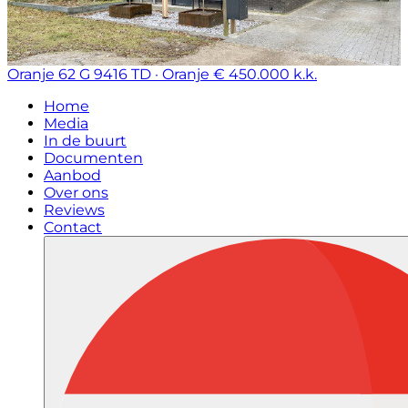
Oranje 62 G
9416 TD · Oranje
€ 450.000 k.k.
Home
Media
In de buurt
Documenten
Aanbod
Over ons
Reviews
Contact