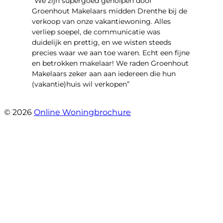
“We zijn supergoed geholpen door
Groenhout Makelaars midden Drenthe bij de
verkoop van onze vakantiewoning. Alles
verliep soepel, de communicatie was
duidelijk en prettig, en we wisten steeds
precies waar we aan toe waren. Echt een fijne
en betrokken makelaar! We raden Groenhout
Makelaars zeker aan aan iedereen die hun
(vakantie)huis wil verkopen”
- Veldhuisweg 4 4
© 2026
Online Woningbrochure