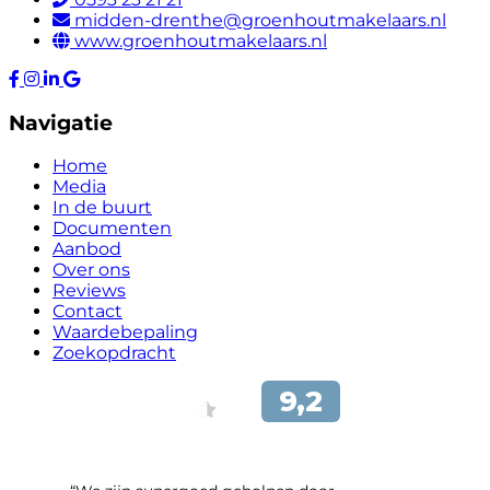
midden-drenthe@groenhoutmakelaars.nl
www.groenhoutmakelaars.nl
Navigatie
Home
Media
In de buurt
Documenten
Aanbod
Over ons
Reviews
Contact
Waardebepaling
Zoekopdracht